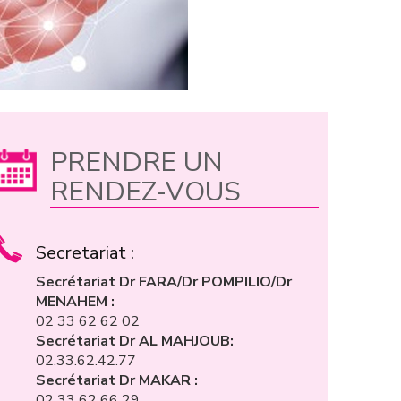
PRENDRE UN
RENDEZ-VOUS
Secretariat :
Secrétariat Dr FARA/Dr POMPILIO/Dr
MENAHEM :
02 33 62 62 02
Secrétariat Dr AL MAHJOUB:
02.33.62.42.77
Secrétariat Dr MAKAR :
02 33 62 66 29