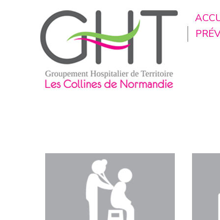
ACCU
PRÉ