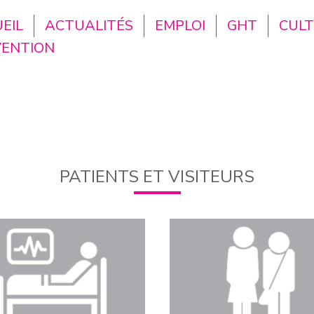
EIL
ACTUALITÉS
EMPLOI
GHT
CUL
VENTION
PATIENTS ET VISITEURS