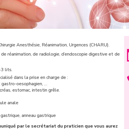
e Chirurgie Anesthésie, Réanimation, Urgences (CHARU).
es de réanimation, de radiologie, d’endoscopie digestive et de
3 lits.
cialisé dans la prise en charge de :
lux gastro-oesophagien, …
ncréas, estomac, intestin grêle.
tule anale
 gastrique, anneau gastrique
uniqué par le secrétariat du praticien que vous aurez