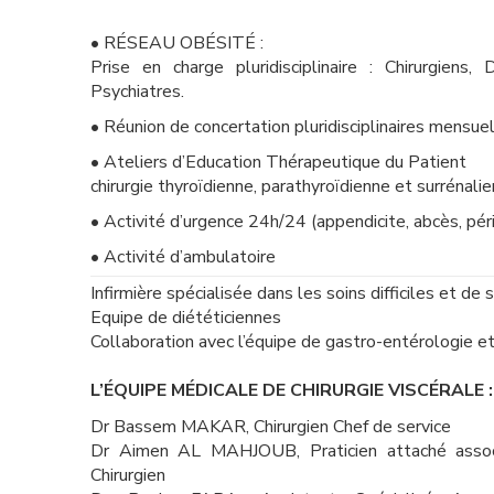
• RÉSEAU OBÉSITÉ :
Prise en charge pluridisciplinaire : Chirurgiens, 
Psychiatres.
• Réunion de concertation pluridisciplinaires mensue
• Ateliers d’Education Thérapeutique du Patient
chirurgie thyroïdienne, parathyroïdienne et surrénali
• Activité d’urgence 24h/24 (appendicite, abcès, péri
• Activité d’ambulatoire
Infirmière spécialisée dans les soins difficiles et
Equipe de diététiciennes
Collaboration avec l’équipe de gastro-entérologie e
L’ÉQUIPE MÉDICALE DE CHIRURGIE VISCÉRALE :
Dr Bassem MAKAR, Chirurgien Chef de service
Dr Aimen AL MAHJOUB, Praticien attaché asso
Chirurgien