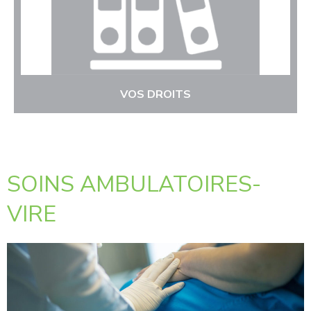
VOS DROITS
SOINS AMBULATOIRES-
VIRE